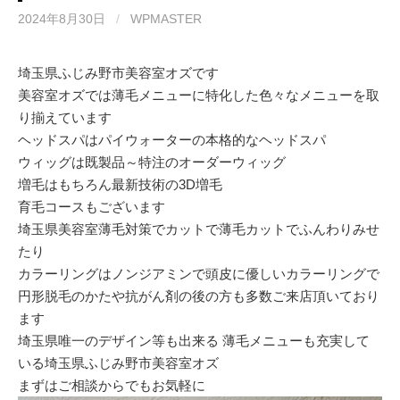
2024年8月30日
/
WPMASTER
埼玉県ふじみ野市美容室オズです
美容室オズでは薄毛メニューに特化した色々なメニューを取
り揃えています
ヘッドスパはパイウォーターの本格的なヘッドスパ
ウィッグは既製品～特注のオーダーウィッグ
増毛はもちろん最新技術の3D増毛
育毛コースもございます
埼玉県美容室薄毛対策でカットで薄毛カットでふんわりみせ
たり
カラーリングはノンジアミンで頭皮に優しいカラーリングで
円形脱毛のかたや抗がん剤の後の方も多数ご来店頂いており
ます
埼玉県唯一のデザイン等も出来る 薄毛メニューも充実して
いる埼玉県ふじみ野市美容室オズ
まずはご相談からでもお気軽に