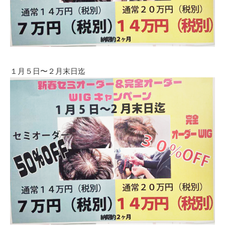
１月５日〜２月末日迄