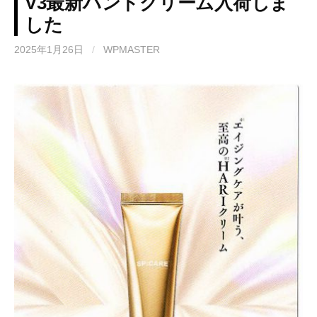
V3最新ハンドクリーム入荷しま
した
2025年1月26日
/
WPMASTER