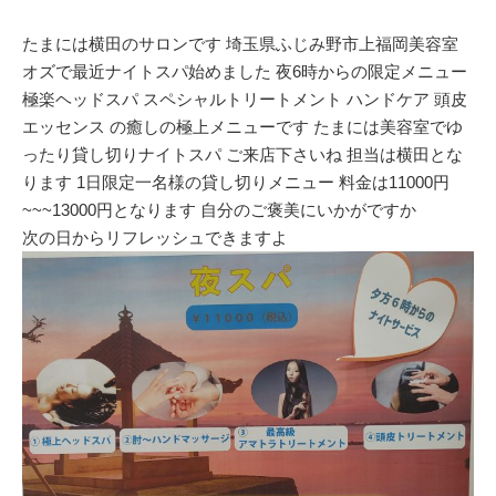
たまには横田のサロンです 埼玉県ふじみ野市上福岡美容室
オズで最近ナイトスパ始めました 夜6時からの限定メニュー
極楽ヘッドスパ スペシャルトリートメント ハンドケア 頭皮
エッセンス の癒しの極上メニューです たまには美容室でゆ
ったり貸し切りナイトスパ ご来店下さいね 担当は横田とな
ります 1日限定一名様の貸し切りメニュー 料金は11000円
~~~13000円となります 自分のご褒美にいかがですか
次の日からリフレッシュできますよ