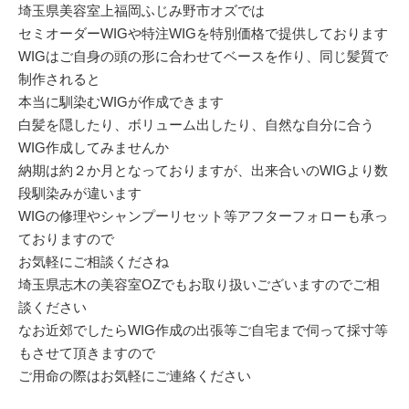
埼玉県美容室上福岡ふじみ野市オズでは
セミオーダーWIGや特注WIGを特別価格で提供しております
WIGはご自身の頭の形に合わせてベースを作り、同じ髪質で
制作されると
本当に馴染むWIGが作成できます
白髪を隠したり、ボリューム出したり、自然な自分に合う
WIG作成してみませんか
納期は約２か月となっておりますが、出来合いのWIGより数
段馴染みが違います
WIGの修理やシャンプーリセット等アフターフォローも承っ
ておりますので
お気軽にご相談くださね
埼玉県志木の美容室OZでもお取り扱いございますのでご相
談ください
なお近郊でしたらWIG作成の出張等ご自宅まで伺って採寸等
もさせて頂きますので
ご用命の際はお気軽にご連絡ください