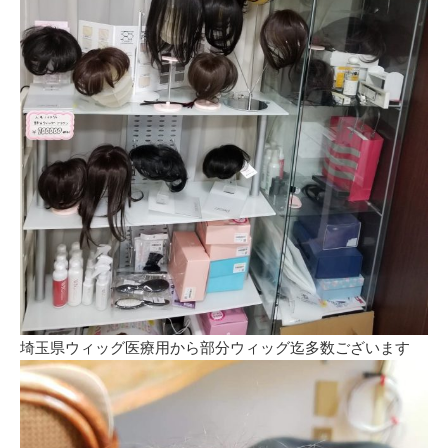
埼玉県ウィッグ医療用から部分ウィッグ迄多数ございます