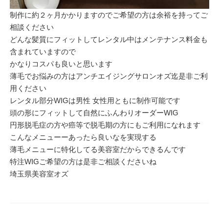
制作に約２ヶ月かかりますのでご希望の方は余裕を持ってご
相談ください
どんな髪質にフィットしてレンタル中はメンテナンス料金も
含まれていますので
かなりコスパも良いと思います
薄毛でお悩みの方はアンチエイジングサロンオズ迄是非ご利
用ください
レンタル部分WIGは男性 女性用ともに制作可能です
頭の形にフィットして自然にふんわりオーダーWIG
円形脱毛症の方や癌等で脱毛期の方にもご利用になれます
こんなメニューーあったら良いなを実現する
薄毛メニューに特化してる美容室だからできるんです
特注WIGご希望の方は是非ご相談くださいね
埼玉県美容室オズ