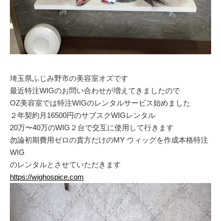
埼玉県ふじみ野市の美容室オズです
最近特注WIGのお問い合わせが増えてきましたので
OZ美容室では特注WIGのレンタルサービス始めました
２年契約月16500円のサブスクWIGレンタル
20万〜40万のWIG２台で交互に使用して行きます
勿論初期費用ゼロの貴方だけのMY ウィッグを作成本格特注
WIG
のレンタルとさせていただきます
https://wighospice.com