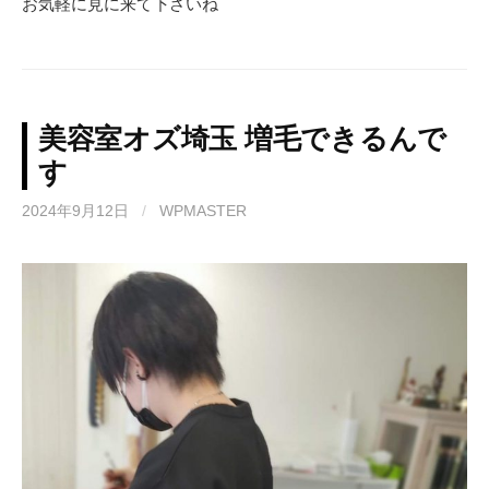
お気軽に見に来て下さいね
美容室オズ埼玉 増毛できるんで
す
2024年9月12日
/
WPMASTER