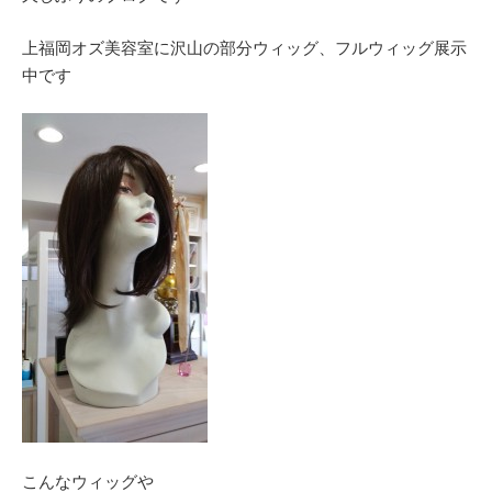
上福岡オズ美容室に沢山の部分ウィッグ、フルウィッグ展示
中です
こんなウィッグや