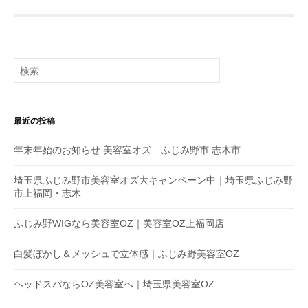
検
索
:
最近の投稿
年末年始のお知らせ 美容室オズ ふじみ野市 志木市
埼玉県ふじみ野市美容室オズ大キャンペーン中｜埼玉県ふじみ野
市上福岡・志木
ふじみ野WIGなら美容室OZ｜美容室OZ上福岡店
白髪ぼかし＆メッシュで立体感｜ふじみ野美容室OZ
ヘッドスパならOZ美容室へ｜埼玉県美容室OZ