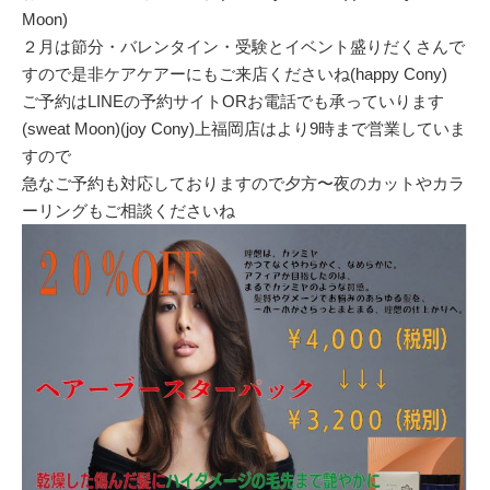
Moon)
２月は節分・バレンタイン・受験とイベント盛りだくさんで
すので是非ケアケアーにもご来店くださいね(happy Cony)
ご予約はLINEの予約サイトORお電話でも承っていります
(sweat Moon)(joy Cony)上福岡店はより9時まで営業していま
すので
急なご予約も対応しておりますので夕方〜夜のカットやカラ
ーリングもご相談くださいね