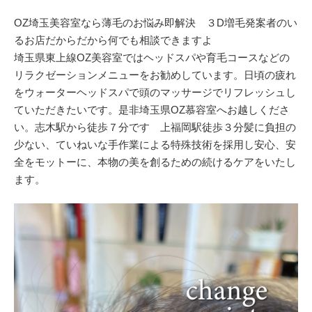
OZ埼玉美容室なら薄毛のお悩み即解決 ３D増毛発案者のい
るお店だからだから何でも相談できますよ
埼玉県東上線OZ美容室ではヘッドスパや育毛コースなどの
リラクゼーションメニューをお勧めしています。日頃の疲れ
をウォーターヘッドスパで頭のマッサージでリフレッシュし
ていただきたいです。是非埼玉県OZ慕容室へお越しくださ
い。志木駅から徒歩７分です 上福岡駅徒歩３分髪に負担の
少ない、ていねいな手作業による特殊技術を採用し安心、安
全をモットーに、本物の美を創るための続けるケアをいたし
ます。