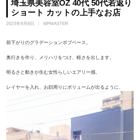
埼玉県美容室OZ 40代 50代若返り
ショート カットの上手なお店
2023年9月8日
/
WPMASTER
前下がりのグラデーションボブベース。
奥行きを作り、メリハリをつけ、軽さを出します。
明るさと動きが生む女性らしいエアリー感。
レイヤーを入れ、お顔周りにボリュームが出るように、