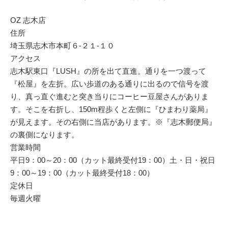
OZ 志木店
住所
埼玉県志木市本町６-２１-１０
アクセス
志木駅東口『LUSH』の所を出て直進。通りを一つ渡って
『松屋』を左折。広い歩道のある通りに出るので信号を渡
り、真っ直ぐ進むと突き当りにコーヒー豆屋さんがありま
す。そこを右折し、150m程歩くと左側に『ひまわり薬局』
が見えます。その右側に当店があります。※『志木郵便局』
の裏側になります。
営業時間
平日9：00～20：00（カット最終受付19：00）土・日・祝日
9：00～19：00（カット最終受付18：00）
定休日
毎週火曜