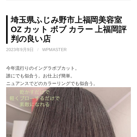
埼玉県ふじみ野市上福岡美容室
OZ カット ボブ カラー 上福岡評
判の良い店
2023年9月9日
/
WPMASTER
今年流行りのイングラボブカット。
誰にでも似合う。お仕上げ簡単。
ニュアンスでどのカラーリングでも似合う。