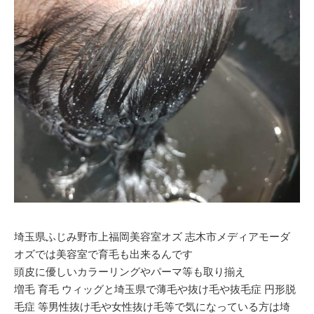
埼玉県ふじみ野市上福岡美容室オズ 志木市メディアモーダ
オズでは美容室で育毛も出来るんです
頭皮に優しいカラーリングやパーマ等も取り揃え
増毛 育毛 ウィッグと埼玉県で薄毛や抜け毛や抜毛症 円形脱
毛症 等男性抜け毛や女性抜け毛等で気になっている方は埼