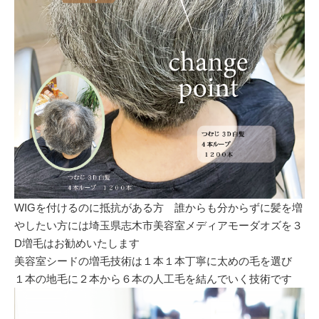
WIGを付けるのに抵抗がある方 誰からも分からずに髪を増
やしたい方には埼玉県志木市美容室メディアモーダオズを３
D増毛はお勧めいたします
美容室シードの増毛技術は１本１本丁寧に太めの毛を選び
１本の地毛に２本から６本の人工毛を結んでいく技術です