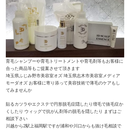
育毛シャンプーや育毛トリートメントや育毛剤等もお客様に
合った商品等もご提案させて頂きます
埼玉県ふじみ野市美容室オズ 埼玉県志木市美容室メディア
モーダオズ お客様に寄り添って美容技術で薄毛のケアもし
てみませんか
貼るカツラやエクステで円形脱毛症隠したり増毛で抜毛症か
くしたり ウィッグで抗がん剤等の脱毛を隠したり まずはご
相談下さい
川越から2駅上福岡駅ですが浦和や川口からも抜け毛相談で