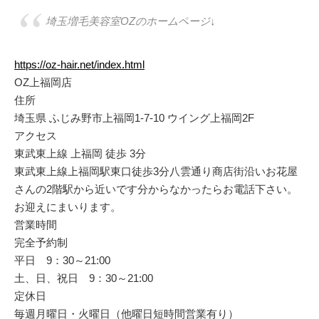
埼玉増毛美容室OZのホームページ↓
https://oz-hair.net/index.html
OZ上福岡店
住所
埼玉県 ふじみ野市上福岡1-7-10 ウイング上福岡2F
アクセス
東武東上線 上福岡 徒歩 3分
東武東上線上福岡駅東口徒歩3分八雲通り商店街沿いお花屋
さんの2階駅から近いです分からなかったらお電話下さい。
お迎えにまいります。
営業時間
完全予約制
平日 9：30～21:00
土、日、祝日 9：30～21:00
定休日
毎週月曜日・火曜日（他曜日短時間営業有り）