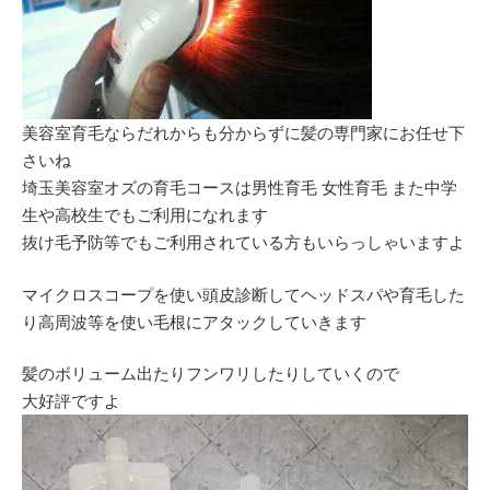
美容室育毛ならだれからも分からずに髪の専門家にお任せ下
さいね
埼玉美容室オズの育毛コースは男性育毛 女性育毛 また中学
生や高校生でもご利用になれます
抜け毛予防等でもご利用されている方もいらっしゃいますよ
マイクロスコープを使い頭皮診断してヘッドスパや育毛した
り高周波等を使い毛根にアタックしていきます
髪のボリューム出たりフンワリしたりしていくので
大好評ですよ