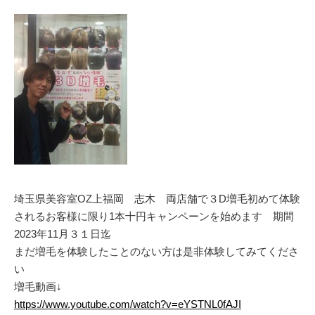
埼玉県美容室OZ上福岡 志木 両店舗で３D増毛初めて体験
されるお客様に限り1本十円キャンペーンを始めます 期間
2023年11月３１日迄
まだ増毛を体験したことのない方は是非体験してみてくださ
い
増毛動画↓
https://www.youtube.com/watch?v=eYSTNL0fAJI