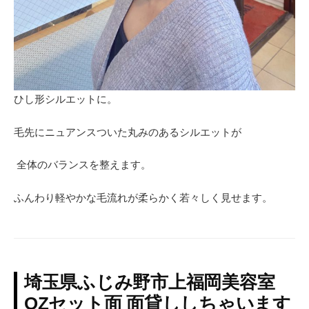
ひし形シルエットに。
毛先にニュアンスついた丸みのあるシルエットが
全体のバランスを整えます。
ふんわり軽やかな毛流れが柔らかく若々しく見せます。
埼玉県ふじみ野市上福岡美容室
OZセット面 面貸ししちゃいます