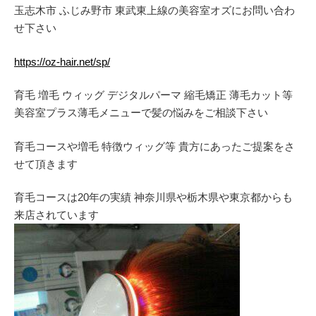
玉志木市 ふじみ野市 東武東上線の美容室オズにお問い合わ
せ下さい
https://oz-hair.net/sp/
育毛 増毛 ウィッグ デジタルパーマ 縮毛矯正 薄毛カット等
美容室プラス薄毛メニューで髪の悩みをご相談下さい
育毛コースや増毛 特徴ウィッグ等 貴方にあったご提案をさ
せて頂きます
育毛コースは20年の実績 神奈川県や栃木県や東京都からも
来店されています