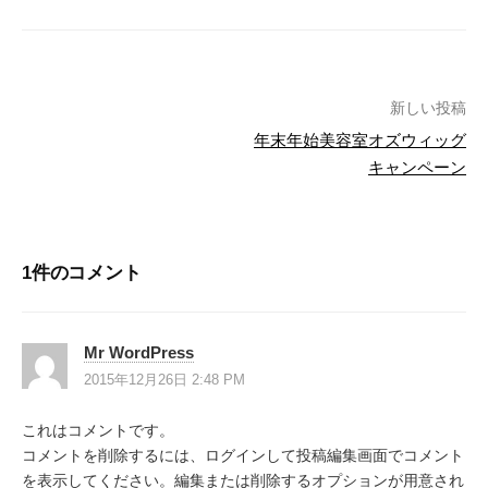
新しい投稿
年末年始美容室オズウィッグ
投
キャンペーン
稿
ナ
1件のコメント
ビ
ゲ
Mr WordPress
ー
2015年12月26日 2:48 PM
シ
これはコメントです。
ョ
コメントを削除するには、ログインして投稿編集画面でコメント
ン
を表示してください。編集または削除するオプションが用意され