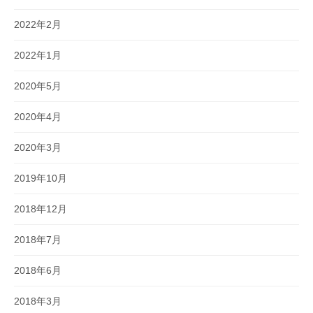
2022年2月
2022年1月
2020年5月
2020年4月
2020年3月
2019年10月
2018年12月
2018年7月
2018年6月
2018年3月