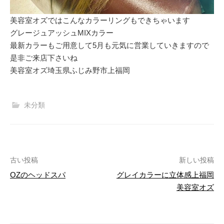
美容室オズではこんなカラーリングもできちゃいます
グレージュアッシュMIXカラー
最新カラーもご用意して5月も元気に営業していきますので
是非ご来店下さいね
美容室オズ埼玉県ふじみ野市上福岡
未分類
古い投稿
新しい投稿
OZのヘッドスパ
グレイカラーに立体感上福岡
投
美容室オズ
稿