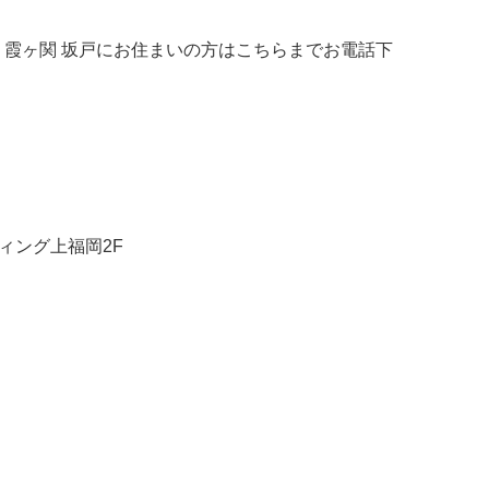
川越 霞ヶ関 坂戸にお住まいの方はこちらまでお電話下
ウィング上福岡2F