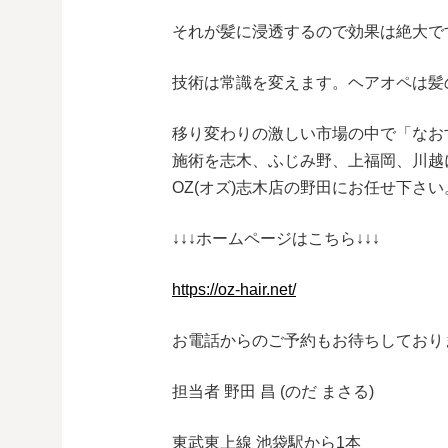
それが髪に浸透するので効果は絶大で
技術は常識を変えます。ヘアオペは髪
移り変わりの激しい市場の中で「なお
施術を志木、ふじみ野、上福岡、川越に
OZ(オズ)志木店の野田にお任せ下さい
↓↓↓ホームページはこちら↓↓↓
https://oz-hair.net/
お電話からのご予約もお待ちしており
担当者 野田 昌 (のだ まさる)
東武東上線 池袋駅から1本