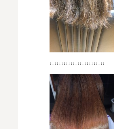
↓↓↓↓↓↓↓↓↓↓↓↓↓↓↓↓↓↓↓↓↓↓↓↓