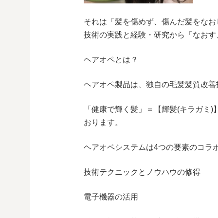
それは「髪を傷めず、傷んだ髪をなお
技術の実践と経験・研究から「なおす
ヘアオペとは？
ヘアオペ製品は、独自の毛髪髪質改善
「健康で輝く髪」＝【輝髪(キラガミ
おります。
ヘアオペシステムは4つの要素のコラ
技術テクニックとノウハウの修得
電子機器の活用