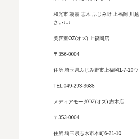
和光市 朝霞 志木 ふじみ野 上福岡 
さい↓↓↓
美容室OZ(オズ) 上福岡店
〒356-0004
住所 埼玉県ふじみ野市上福岡1-7-10
TEL 049-293-3688
メディアモーダOZ(オズ) 志木店
〒353-0004
住所 埼玉県志木市本町6-21-10