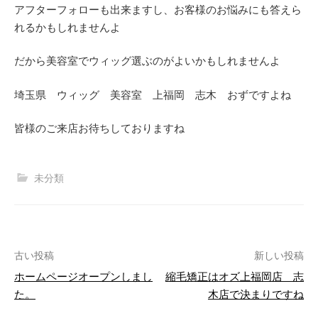
アフターフォローも出来ますし、お客様のお悩みにも答えら
れるかもしれませんよ
だから美容室でウィッグ選ぶのがよいかもしれませんよ
埼玉県 ウィッグ 美容室 上福岡 志木 おずですよね
皆様のご来店お待ちしておりますね
未分類
古い投稿
新しい投稿
ホームページオープンしまし
縮毛矯正はオズ上福岡店 志
投
た。
木店で決まりですね