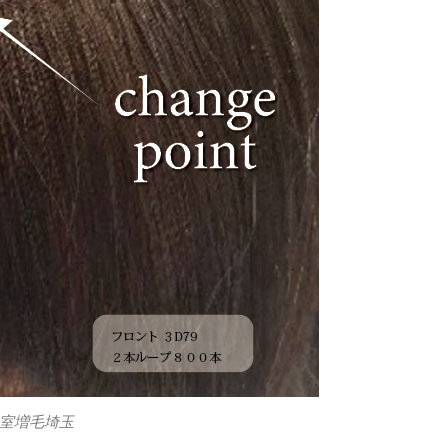
室増毛埼玉