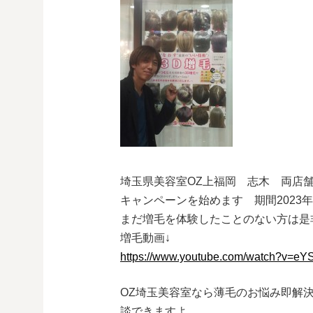
埼玉県美容室OZ上福岡 志木 両店
キャンペーンを始めます 期間2023年
まだ増毛を体験したことのない方は是
増毛動画↓
https://www.youtube.com/watch?v=eY
OZ埼玉美容室なら薄毛のお悩み即解
談できますよ