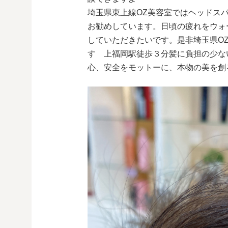
埼玉県東上線OZ美容室ではヘッドス
お勧めしています。日頃の疲れをウォ
していただきたいです。是非埼玉県O
す 上福岡駅徒歩３分髪に負担の少な
心、安全をモットーに、本物の美を創