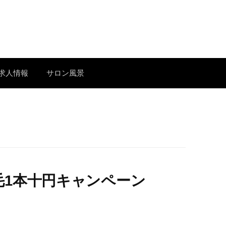
求人情報
サロン風景
毛1本十円キャンペーン