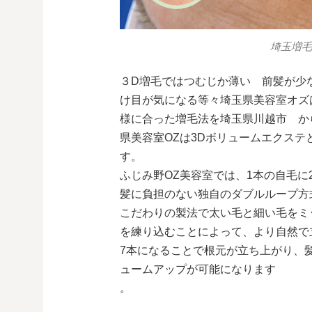
埼玉増毛
３D増毛ではつむじか薄い 前髪が少
け目が気になる等々埼玉県美容室オズ
様に合った増毛法を埼玉県川越市 か
県美容室OZは3Dボリュームエクス
す。
ふじみ野OZ美容室では、1本の自毛に
髪に負担のない独自のダブルループ方
こだわりの製法で太い毛と細い毛をミ
を練り込むことによって、より自然で
7本になることで根元が立ち上がり、
ュームアップが可能になります
。