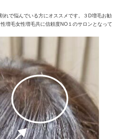
割れで悩んでいる方にオススメです。３D増毛お勧
男性増毛女性増毛共に信頼度NO１のサロンとなって