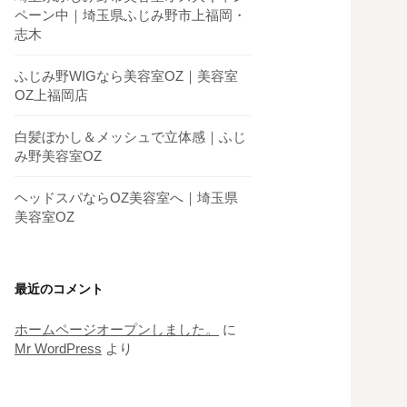
ペーン中｜埼玉県ふじみ野市上福岡・
志木
ふじみ野WIGなら美容室OZ｜美容室
OZ上福岡店
白髪ぼかし＆メッシュで立体感｜ふじ
み野美容室OZ
ヘッドスパならOZ美容室へ｜埼玉県
美容室OZ
最近のコメント
ホームページオープンしました。
に
Mr WordPress
より